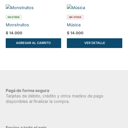
EN STOCK
SIN STOCK
Monstruitos
Música
$
14.000
$
14.000
AGREGAR AL CARRITO
VER DETALLE
Pagá de forma segura
Tarjetas de débito, crédito y otros medios de pago
disponibles al finalizar la compra.
Envíos a todo el país