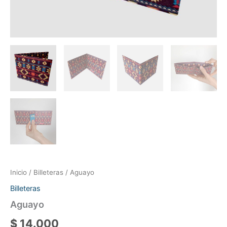
Inicio
/
Billeteras
/ Aguayo
Billeteras
Aguayo
$
14.000