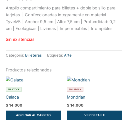
Amplio compartimiento para billetes + doble bolsillo para
tarjetas. | Confeccionadas íntegramente en material
Tyvek®. | Ancho: 9,5 cm | Alto: 7,5 cm | Profundidad: 0,2
cm | Ecológicas | Livianas | Impermeables | Irrompibles
Sin existencias
Categoría:
Billeteras
Etiqueta:
Arte
Productos relacionados
EN STOCK
SIN STOCK
Calaca
Mondrian
$
14.000
$
14.000
AGREGAR AL CARRITO
VER DETALLE