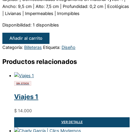
Ancho: 9,5 cm | Alto: 7,5 cm | Profundidad: 0,2 cm | Ecológicas
| Livianas | Impermeables | Irrompibles
Disponibilidad:
1 disponibles
Brujería
Añadir al carrito
cantidad
Categoría:
Billeteras
Etiqueta:
Diseño
Productos relacionados
SIN STOCK
Viajes 1
$
14.000
VER DETALLE