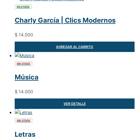
EN STOCK
Charly García | Clics Modernos
$
14.000
AGREGAR AL CARRITO
SIN STOCK
Música
$
14.000
VER DETALLE
SIN STOCK
Letras