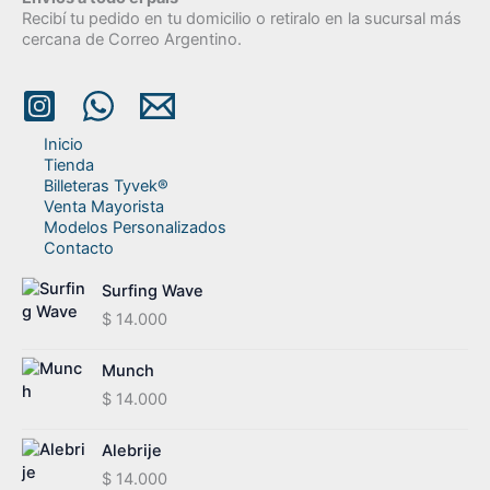
Recibí tu pedido en tu domicilio o retiralo en la sucursal más
cercana de Correo Argentino.
Inicio
Tienda
Billeteras Tyvek®
Venta Mayorista
Modelos Personalizados
Contacto
Surfing Wave
$
14.000
Munch
$
14.000
Alebrije
$
14.000