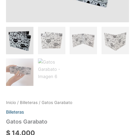
Inicio
/
Billeteras
/ Gatos Garabato
Billeteras
Gatos Garabato
$
14.000