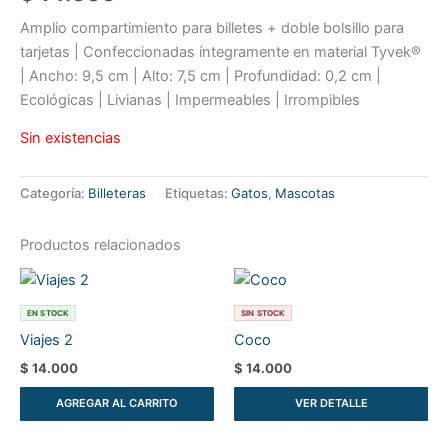
Amplio compartimiento para billetes + doble bolsillo para
tarjetas | Confeccionadas íntegramente en material Tyvek®
| Ancho: 9,5 cm | Alto: 7,5 cm | Profundidad: 0,2 cm |
Ecológicas | Livianas | Impermeables | Irrompibles
Sin existencias
Categoría:
Billeteras
Etiquetas:
Gatos
,
Mascotas
Productos relacionados
EN STOCK
SIN STOCK
Viajes 2
Coco
$
14.000
$
14.000
AGREGAR AL CARRITO
VER DETALLE