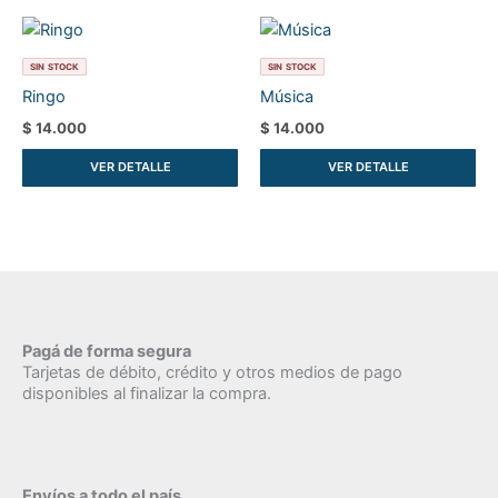
SIN STOCK
SIN STOCK
Ringo
Música
$
14.000
$
14.000
VER DETALLE
VER DETALLE
Pagá de forma segura
Tarjetas de débito, crédito y otros medios de pago
disponibles al finalizar la compra.
Envíos a todo el país