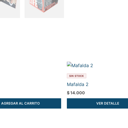
SIN STOCK
Mafalda 2
$
14.000
AGREGAR AL CARRITO
VER DETALLE