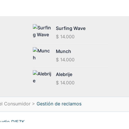
Surfing Wave
$
14.000
Munch
$
14.000
Alebrije
$
14.000
el Consumidor >
Gestión de reclamos
tudio DIEZK