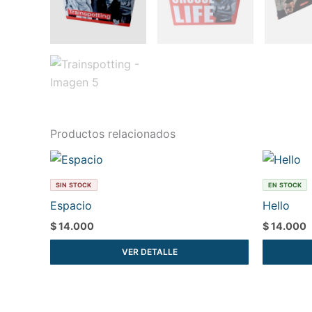
Productos relacionados
SIN STOCK
EN STOCK
Espacio
Hello
$
14.000
$
14.000
VER DETALLE