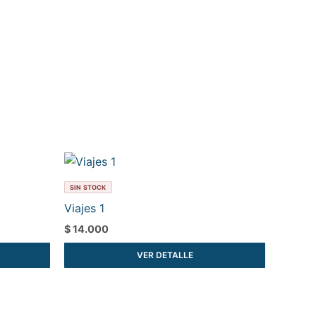
SIN STOCK
Viajes 1
$
14.000
VER DETALLE