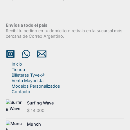
Envíos a todo el país
Recibí tu pedido en tu domicilio o retiralo en la sucursal más
cercana de Correo Argentino.
Inicio
Tienda
Billeteras Tyvek®
Venta Mayorista
Modelos Personalizados
Contacto
Surfing Wave
$
14.000
Munch