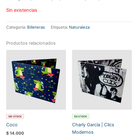
Sin existencias
Categoría:
Billeteras
Etiqueta:
Naturaleza
Productos relacionados
SIN STOCK
EN STOCK
Coco
Charly García | Clics
Modernos
$
14.000