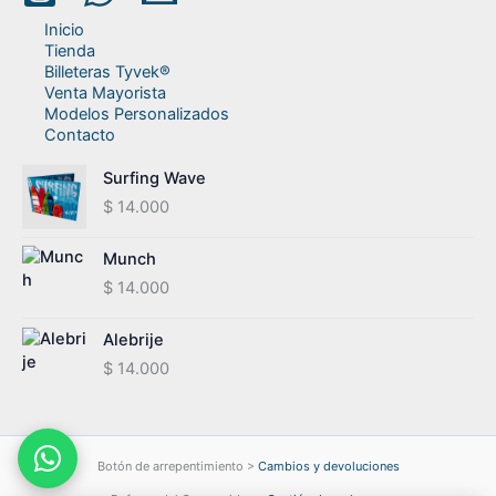
Inicio
Tienda
Billeteras Tyvek®
Venta Mayorista
Modelos Personalizados
Contacto
Surfing Wave
$
14.000
Munch
$
14.000
Alebrije
$
14.000
Botón de arrepentimiento >
Cambios y devoluciones