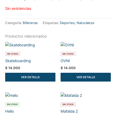
Sin existencias
Categoría:
Billeteras
Etiquetas:
Deportes
,
Naturaleza
Productos relacionados
SIN STOCK
SIN STOCK
Skateboarding
OVNI
$
14.000
$
14.000
VER DETALLE
VER DETALLE
EN STOCK
SIN STOCK
Hello
Mafalda 2