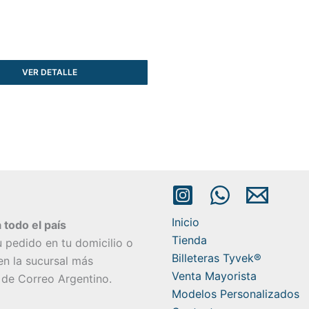
VER DETALLE
Inicio
 todo el país
Tienda
u pedido en tu domicilio o
Billeteras Tyvek®
 en la sucursal más
Venta Mayorista
 de Correo Argentino.
Modelos Personalizados