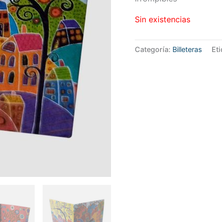
Sin existencias
Categoría:
Billeteras
Et