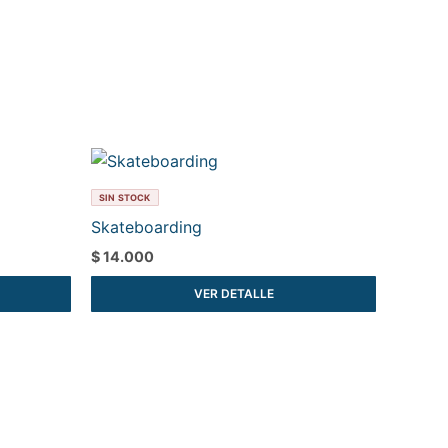
SIN STOCK
Skateboarding
$
14.000
VER DETALLE