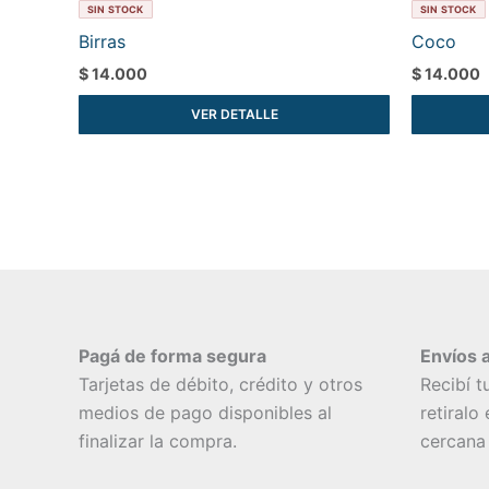
SIN STOCK
SIN STOCK
Birras
Coco
$
14.000
$
14.000
VER DETALLE
Pagá de forma segura
Envíos a
Tarjetas de débito, crédito y otros
Recibí t
medios de pago disponibles al
retiralo
finalizar la compra.
cercana