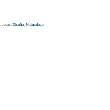
iquetas:
Diseño
,
Naturaleza