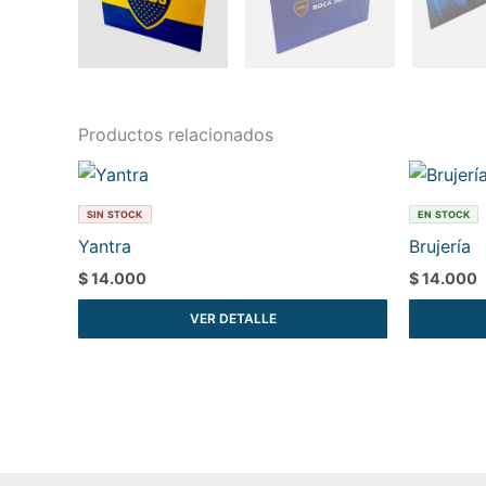
Productos relacionados
SIN STOCK
EN STOCK
Yantra
Brujería
$
14.000
$
14.000
VER DETALLE