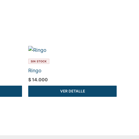
SIN STOCK
Ringo
$
14.000
VER DETALLE