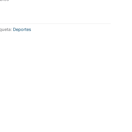
iqueta:
Deportes