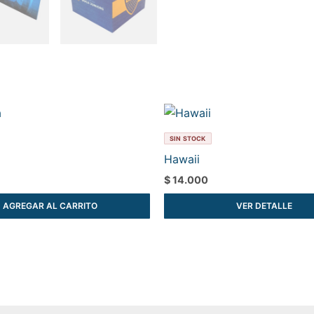
SIN STOCK
Hawaii
$
14.000
AGREGAR AL CARRITO
VER DETALLE